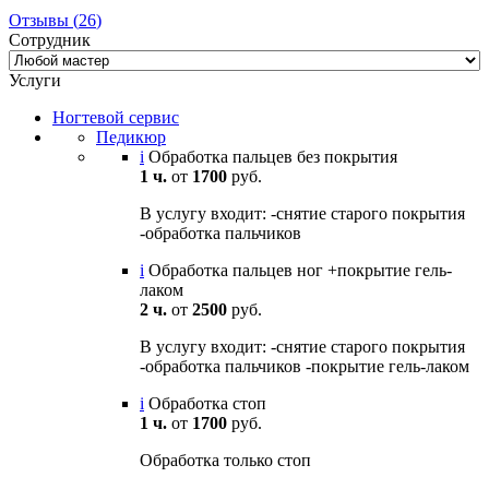
Отзывы
(
26
)
Сотрудник
Услуги
Ногтевой сервис
Педикюр
i
Обработка пальцев без покрытия
1 ч.
от
1700
руб.
В услугу входит: -снятие старого покрытия
-обработка пальчиков
i
Обработка пальцев ног +покрытие гель-
лаком
2 ч.
от
2500
руб.
В услугу входит: -снятие старого покрытия
-обработка пальчиков -покрытие гель-лаком
i
Обработка стоп
1 ч.
от
1700
руб.
Обработка только стоп