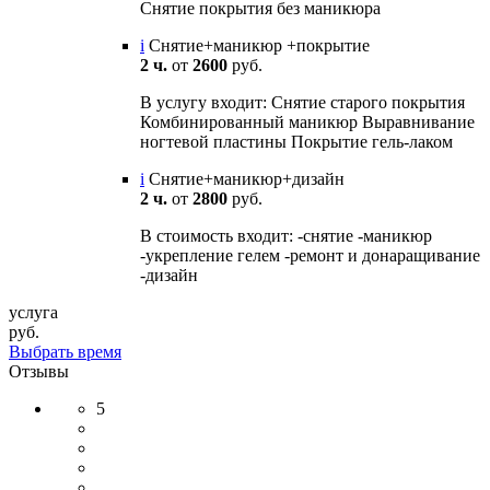
Снятие покрытия без маникюра
i
Снятие+маникюр +покрытие
2 ч.
от
2600
руб.
В услугу входит: Снятие старого покрытия
Комбинированный маникюр Выравнивание
ногтевой пластины Покрытие гель-лаком
i
Снятие+маникюр+дизайн
2 ч.
от
2800
руб.
В стоимость входит: -снятие -маникюр
-укрепление гелем -ремонт и донаращивание
-дизайн
услуга
руб.
Выбрать время
Отзывы
5