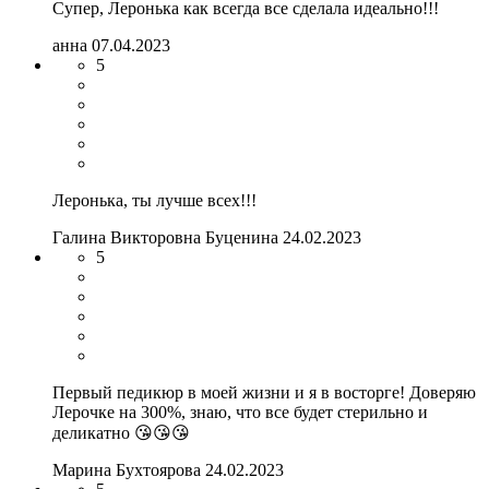
Супер, Леронька как всегда все сделала идеально!!!
анна
07.04.2023
5
Леронька, ты лучше всех!!!
Галина Викторовна Буценина
24.02.2023
5
Первый педикюр в моей жизни и я в восторге! Доверяю
Лерочке на 300%, знаю, что все будет стерильно и
деликатно 😘😘😘
Марина Бухтоярова
24.02.2023