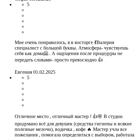
5
Мне очень понравилось, я в восторге 💃Валерия
специалист с большой буквы. Атмосфера- чувствуешь
себя как дома🤗 . А ощущения после процедуры не
передать словами- просто превосходно 👍
Евгения
01.02.2025
5
Отличное место , отличный мастер ! 👍🌸 В студии
продумано всё для девушек (средства гигиены и всякие
полезные мелочи), водичка , кофе 🔥 Мастер учла все
пожелания , помогала определиться с выбором, работала