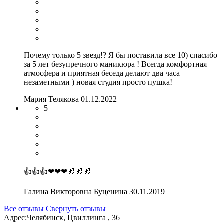
Почему только 5 звезд!? Я бы поставила все 10) спасибо
за 5 лет безупречного маникюра ! Всегда комфортная
атмосфера и приятная беседа делают два часа
незаметными ) новая студия просто пушка!
Мария Телякова
01.12.2022
5
👍👍👍❤❤❤🐰🐰🐰
Галина Викторовна Буценина
30.11.2019
Все отзывы
Свернуть отзывы
Адрес:
Челябинск, Цвиллинга , 36