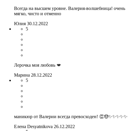
Всегда на высшем уровне. Валерия-волшебница! очень
мягко, чисто и отменно
Юлия
30.12.2022
5
Лерочка моя любовь 💋
Марина
28.12.2022
5
маникюр от Валерии всегда превосходен! 👏😍✨✨✨✨✨
Елена Desyatnikova
26.12.2022