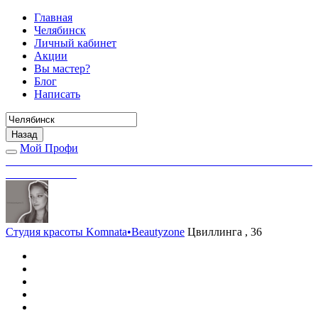
Главная
Челябинск
Личный кабинет
Акции
Вы мастер?
Блог
Написать
Назад
Мой Профи
Студия красоты Komnata•Beautyzone
Цвиллинга , 36