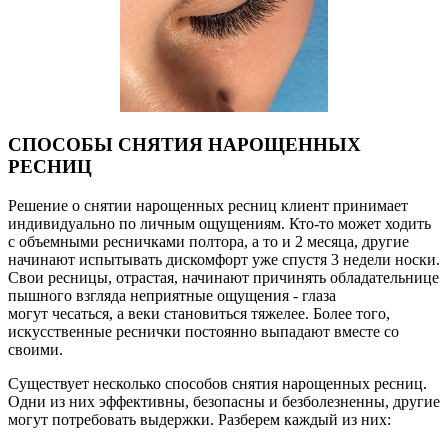
СПОСОБЫ СНЯТИЯ НАРОЩЕННЫХ
РЕСНИЦ
Решение о снятии нарощенных ресниц клиент принимает
индивидуально по личным ощущениям. Кто-то может ходить
с объемными ресничками полтора, а то и 2 месяца, другие
начинают испытывать дискомфорт уже спустя 3 недели носки.
Свои ресницы, отрастая, начинают причинять обладательнице
пышного взгляда неприятные ощущения - глаза
могут чесаться, а веки становиться тяжелее. Более того,
искусственные реснички постоянно выпадают вместе со
своими.
Существует несколько способов снятия нарощенных ресниц.
Одни из них эффективны, безопасны и безболезненны, другие
могут потребовать выдержки. Разберем каждый из них: