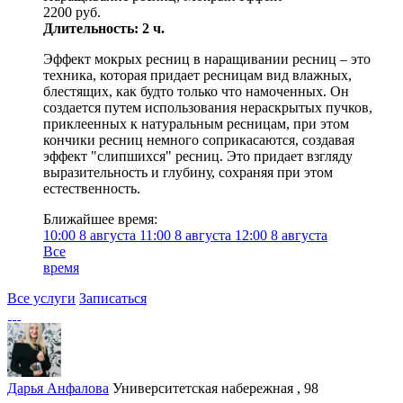
2200 руб.
Длительность: 2 ч.
Эффект мокрых ресниц в наращивании ресниц – это
техника, которая придает ресницам вид влажных,
блестящих, как будто только что намоченных. Он
создается путем использования нераскрытых пучков,
приклеенных к натуральным ресницам, при этом
кончики ресниц немного соприкасаются, создавая
эффект "слипшихся" ресниц. Это придает взгляду
выразительность и глубину, сохраняя при этом
естественность.
Ближайшее время:
10:00
8 августа
11:00
8 августа
12:00
8 августа
Все
время
Все услуги
Записаться
Дарья Анфалова
Университетская набережная , 98