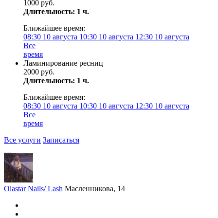
1000 руб.
Длительность: 1 ч.
Ближайшее время:
08:30
10 августа
10:30
10 августа
12:30
10 августа
Все
время
Ламинирование ресниц
2000 руб.
Длительность: 1 ч.
Ближайшее время:
08:30
10 августа
10:30
10 августа
12:30
10 августа
Все
время
Все услуги
Записаться
Olastar Nails/ Lash
Масленникова, 14