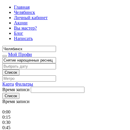
Главная
Челябинск
Личный кабинет
Акции
Вы мастер?
Блог
Написать
Мой Профи
Список
Карта
Фильтры
Время записи
Список
Время записи
0:00
0:15
0:30
0:45