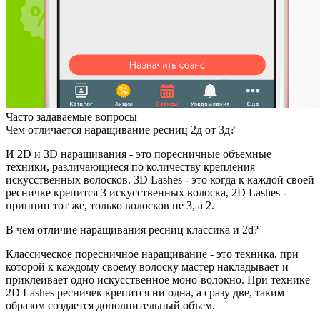
Часто задаваемые вопросы
Чем отличается наращивание ресниц 2д от 3д?
И 2D и 3D наращивания - это поресничные объемные
техники, различающиеся по количеству крепления
искусственных волосков. 3D Lashes - это когда к каждой своей
ресничке крепится 3 искусственных волоска, 2D Lashes -
принцип тот же, только волосков не 3, а 2.
В чем отличие наращивания ресниц классика и 2d?
Классическое поресничное наращивание - это техника, при
которой к каждому своему волоску мастер накладывает и
приклеивает одно искусственное моно-волокно. При технике
2D Lashes ресничек крепится ни одна, а сразу две, таким
образом создается дополнительный объем.