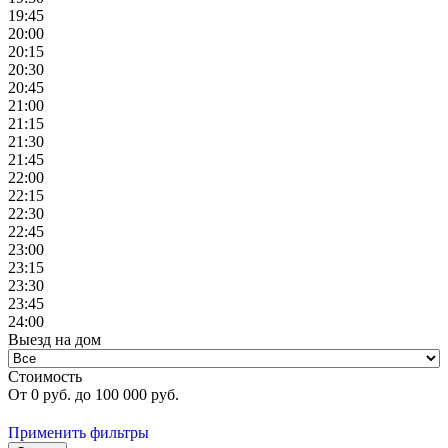
19:45
20:00
20:15
20:30
20:45
21:00
21:15
21:30
21:45
22:00
22:15
22:30
22:45
23:00
23:15
23:30
23:45
24:00
Выезд на дом
Стоимость
От
0
руб. до
100 000
руб.
Применить фильтры