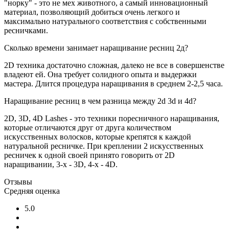
"норку" - это не мех животного, а самый инновационный
материал, позволяющий добиться очень легкого и
максимально натурального соответствия с собственными
ресничками.
Сколько времени занимает наращивание ресниц 2д?
2D техника достаточно сложная, далеко не все в совершенстве
владеют ей. Она требует солидного опыта и выдержки
мастера. Длится процедура наращивания в среднем 2-2,5 часа.
Наращивание ресниц в чем разница между 2d 3d и 4d?
2D, 3D, 4D Lashes - это техники поресничного наращивания,
которые отличаются друг от друга количеством
искусственных волосков, которые крепятся к каждой
натуральной ресничке. При креплении 2 искусственных
ресничек к одной своей принято говорить от 2D
наращивании, 3-х - 3D, 4-х - 4D.
Отзывы
Средняя оценка
5.0