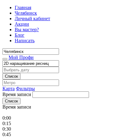
Главная
Челябинск
Личный кабинет
Акции
Вы мастер?
Блог
Написать
Мой Профи
Список
Карта
Фильтры
Время записи
Список
Время записи
0:00
0:15
0:30
0:45