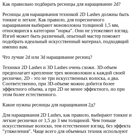
Как правильно подбирать ресницы для наращивание 2d?
Ресницы для наращивания техникой 2D Lashes должны быть
тонкие и легкие. Как правило, для поресничного
наращивания выбирают моноволокна толщиной 1,5 мм,
относящиеся к категории "норка". Они не утежеляют взгляд.
Изгиб может быть различный, опытный мастер поможет
подобрать идеальный искусственный материал, подходящий
именно вам.
Что лучше 2d или 3d наращивание ресниц?
Техники 2D Lashes и 3D Lashes очень схожи. 3D-объем
предполагает крепление трех моноволокон к каждой своей
ресничке, 2D - это не три искусственных волоска, а два.
Соответственно, при 3D-объеме можно добится более
эффектного объема, а при 2D не менее эффектного, но при
этом более естественного.
Какие нужны ресницы для наращивания 2д?
Для наращивания 2D Lashes, как правило, выбирают тонкие и
легкие реснички от 1,5 до 3 мм толщиной. Чем тоньше
искусственные волоски, тем естественнее взгляд, без эффекта
"утяжеления". Чаще всего для объемных техник используют