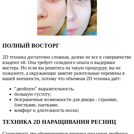
ПОЛНЫЙ ВОСТОРГ
2D техника достаточно сложная, далеко не все в совершенстве
владеют ей. Она требует солидного опыта и выдержки
мастера. Но если вы решитесь на такую процедуру, вы не
пожалеете, а окружающие заметят разительные перемены в
вашей внешности, потому что объемная 2D техника даёт:
"двойную" выразительность;
большую густоту;
безграничные возможности для декора - стразами,
блестками, паетками;
комфорт и длительность носки;
ТЕХНИКА 2D НАРАЩИВАНИЯ РЕСНИЦ
Существуют две общепринятые техники придания двойного