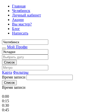
Главная
Челябинск
Личный кабинет
Акции
Вы мастер?
Блог
Написать
Мой Профи
Список
Карта
Фильтры
Время записи
Список
Время записи
0:00
0:15
0:30
0:45