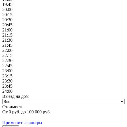
19:45
20:00
20:15
20:30
20:45
21:00
21:15
21:30
21:45
22:00
22:15
22:30
22:45
23:00
23:15
23:30
23:45
24:00
Выезд на дом
Стоимость
От
0
руб. до
100 000
руб.
Применить фильтры