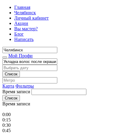
Главная
Челябинск
Личный кабинет
Акции
Вы мастер?
Блог
Написать
Мой Профи
Список
Карта
Фильтры
Время записи
Список
Время записи
0:00
0:15
0:30
0:45