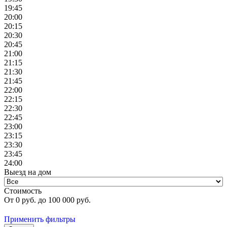
19:45
20:00
20:15
20:30
20:45
21:00
21:15
21:30
21:45
22:00
22:15
22:30
22:45
23:00
23:15
23:30
23:45
24:00
Выезд на дом
Стоимость
От
0
руб. до
100 000
руб.
Применить фильтры