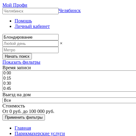
Мой Профи
Челябинск
Помощь
Личный кабинет
×
Показать фильтры
Время записи
Выезд на дом
Стоимость
От
0
руб. до
100 000
руб.
Главная
Парикмахерские услуги