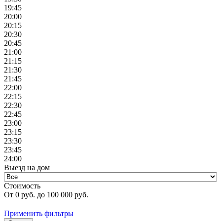
19:45
20:00
20:15
20:30
20:45
21:00
21:15
21:30
21:45
22:00
22:15
22:30
22:45
23:00
23:15
23:30
23:45
24:00
Выезд на дом
Стоимость
От
0
руб. до
100 000
руб.
Применить фильтры