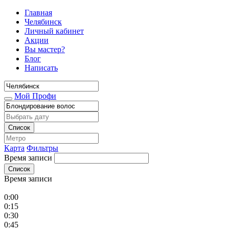
Главная
Челябинск
Личный кабинет
Акции
Вы мастер?
Блог
Написать
Мой Профи
Список
Карта
Фильтры
Время записи
Список
Время записи
0:00
0:15
0:30
0:45