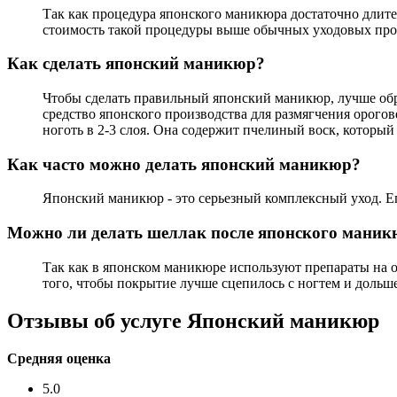
Так как процедура японского маникюра достаточно длител
стоимость такой процедуры выше обычных уходовых прог
Как сделать японский маникюр?
Чтобы сделать правильный японский маникюр, лучше обра
средство японского производства для размягчения орого
ноготь в 2-3 слоя. Она содержит пчелиный воск, который
Как часто можно делать японский маникюр?
Японский маникюр - это серьезный комплексный уход. Его 
Можно ли делать шеллак после японского маник
Так как в японском маникюре используют препараты на ос
того, чтобы покрытие лучше сцепилось с ногтем и дольш
Отзывы об услуге Японский маникюр
Средняя оценка
5.0