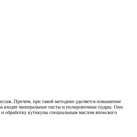
ассаж. Причем, при такой методике уделяется повышение
юра входят минеральные пасты и полировочные пудры. Они
е и обработку кутикулы специальным маслом японского