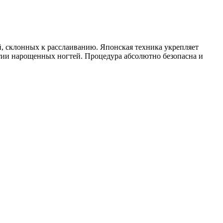
ей, склонных к расслаиванию. Японская техника укрепляет
нятии нарощенных ногтей. Процедура абсолютно безопасна и