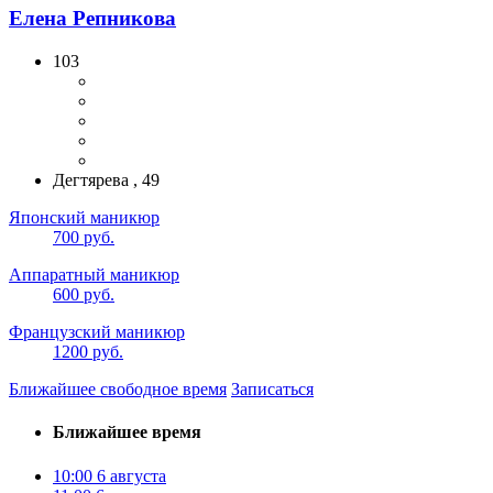
Елена Репникова
103
Дегтярева , 49
Японский маникюр
700 руб.
Аппаратный маникюр
600 руб.
Французский маникюр
1200 руб.
Ближайшее свободное время
Записаться
Ближайшее время
10:00
6 августа