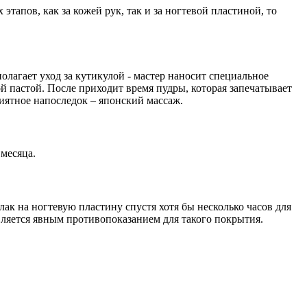
апов, как за кожей рук, так и за ногтевой пластиной, то
лагает уход за кутикулой - мастер наносит специальное
 пастой. После приходит время пудры, которая запечатывает
риятное напоследок – японский массаж.
 месяца.
ак на ногтевую пластину спустя хотя бы несколько часов для
вляется явным противопоказанием для такого покрытия.