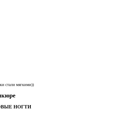
ки стали мягкими))
икюре
ОВЫЕ НОГТИ