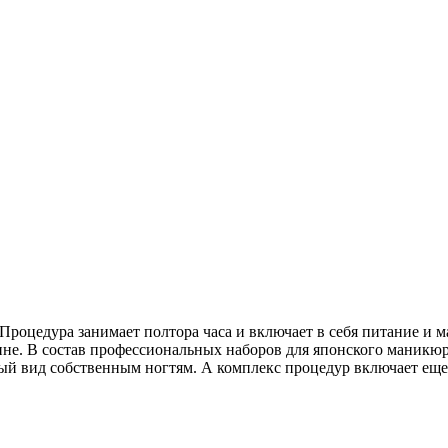
оцедура занимает полтора часа и включает в себя питание и м
тине. В состав профессиональных наборов для японского маник
вый вид собственным ногтям. А комплекс процедур включает ещ