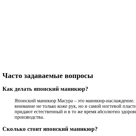
Часто задаваемые вопросы
Как делать японский маникюр?
Японский маникюр Масура – это маникюр-наслаждение. Пр
внимание не только коже рук, но и самой ногтевой плас
придают естественный и в то же время абсолютно здоро
производства.
Сколько стоит японский маникюр?