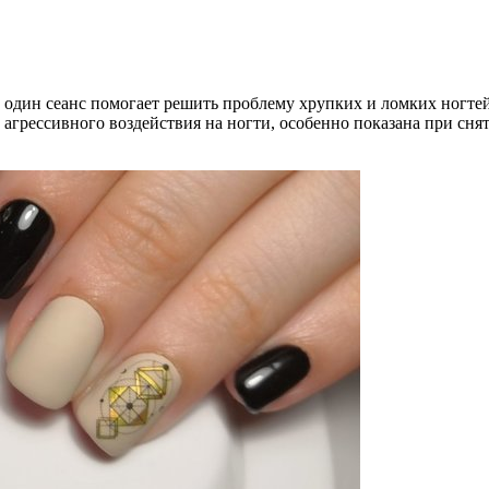
за один сеанс помогает решить проблему хрупких и ломких ногт
е агрессивного воздействия на ногти, особенно показана при с