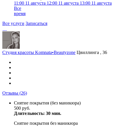
11:00
11 августа
12:00
11 августа
13:00
11 августа
Все
время
Все услуги
Записаться
Студия красоты Komnata•Beautyzone
Цвиллинга , 36
Отзывы
(26)
Снятие покрытия (без маникюра)
500 руб.
Длительность: 30 мин.
Снятие покрытия без маникюра