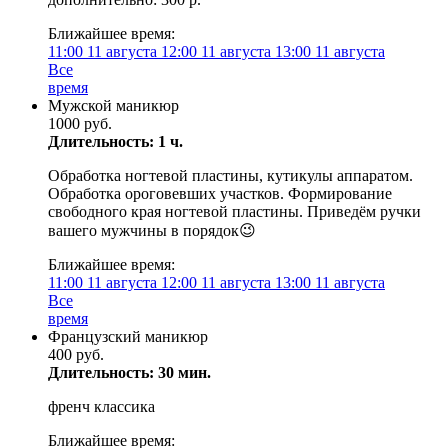
Ближайшее время:
11:00
11 августа
12:00
11 августа
13:00
11 августа
Все
время
Мужской маникюр
1000 руб.
Длительность: 1 ч.
Обработка ногтевой пластины, кутикулы аппаратом.
Обработка ороговевших участков. Формирование
свободного края ногтевой пластины. Приведём ручки
вашего мужчины в порядок😉
Ближайшее время:
11:00
11 августа
12:00
11 августа
13:00
11 августа
Все
время
Французский маникюр
400 руб.
Длительность: 30 мин.
френч классика
Ближайшее время: