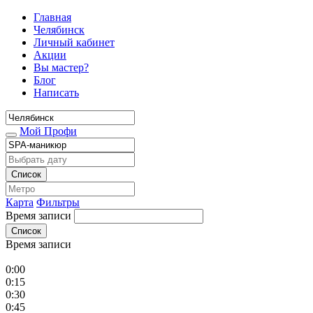
Главная
Челябинск
Личный кабинет
Акции
Вы мастер?
Блог
Написать
Мой Профи
Список
Карта
Фильтры
Время записи
Список
Время записи
0:00
0:15
0:30
0:45