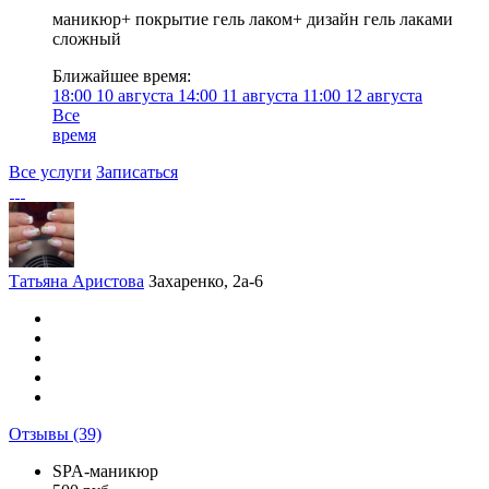
маникюр+ покрытие гель лаком+ дизайн гель лаками
сложный
Ближайшее время:
18:00
10 августа
14:00
11 августа
11:00
12 августа
Все
время
Все услуги
Записаться
Татьяна Аристова
Захаренко, 2а-6
Отзывы
(39)
SPA-маникюр