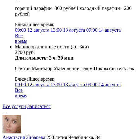
горячий парафин -300 рублей холодный парафин - 200
рублей
Ближайшее время:
09:00
12 августа
13:00
13 августа
09:00
14 августа
Все
время
Маникюр длинные ногти ( от 3ки)
2200 руб.
Длительность: 2 ч. 30 мин.
Снятие Маникюр Укрепление гелем Покрытие гель-лак
Ближайшее время:
09:00
12 августа
13:00
13 августа
09:00
14 августа
Все
время
Все услуги
Записаться
Анастасия Зибарева
250 летия Челябинска, 34