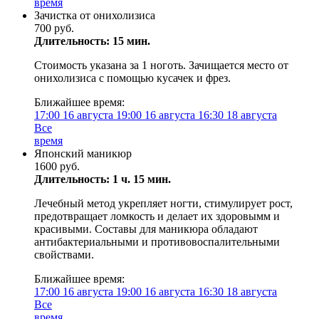
время
Зачистка от онихолизиса
700 руб.
Длительность: 15 мин.
Стоимость указана за 1 ноготь. Зачищается место от
онихолизиса с помощью кусачек и фрез.
Ближайшее время:
17:00
16 августа
19:00
16 августа
16:30
18 августа
Все
время
Японский маникюр
1600 руб.
Длительность: 1 ч. 15 мин.
Лечебный метод укрепляет ногти, стимулирует рост,
предотвращает ломкость и делает их здоровымм и
красивыми. Составы для маникюра обладают
антибактериальными и противовоспалительными
свойствами.
Ближайшее время:
17:00
16 августа
19:00
16 августа
16:30
18 августа
Все
время