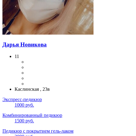
Дарья Новикова
11
Каслинская , 23в
Экспресс-педикюр
1000 руб.
Комбинированный педикюр
1500 руб.
Педикюр с покрытием гель-лаком