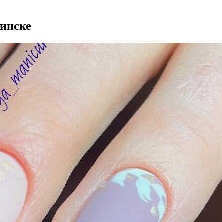
бинске