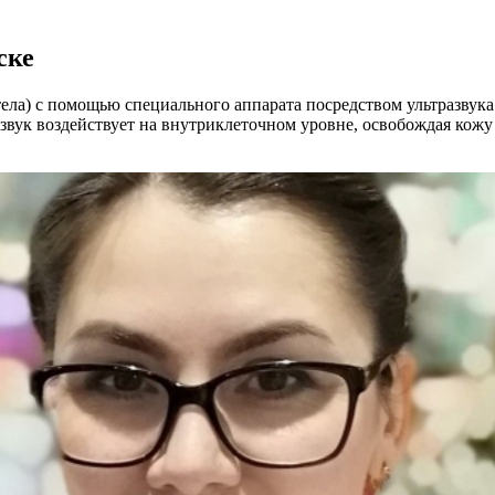
ске
тела) с помощью специального аппарата посредством ультразвука
азвук воздействует на внутриклеточном уровне, освобождая кож