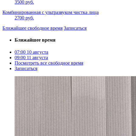
3500 руб.
Комбинированная с ультразвуком чистка лица
2700 руб.
Ближайшее свободное время
Записаться
Ближайшее время
07:00
10 августа
09:00
11 августа
Посмотреть все свободное время
Записаться