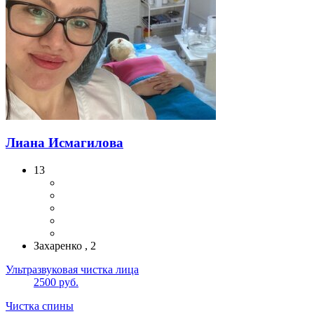
Лиана Исмагилова
13
Захаренко , 2
Ультразвуковая чистка лица
2500 руб.
Чистка спины