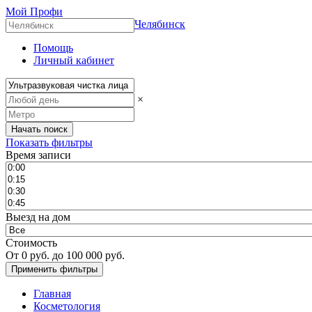
Мой Профи
Челябинск
Помощь
Личный кабинет
×
Показать фильтры
Время записи
Выезд на дом
Стоимость
От
0
руб. до
100 000
руб.
Главная
Косметология