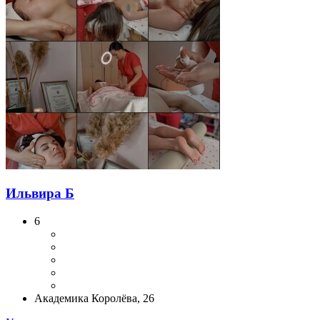
Ильвира Б
6
Академика Королёва, 26