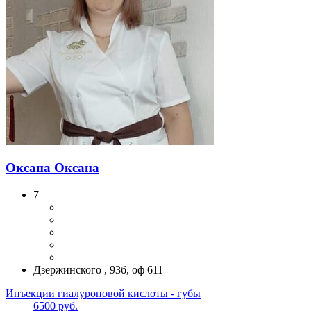
Оксана Оксана
7
Дзержинского , 93б, оф 611
Инъекции гиалуроновой кислоты - губы
6500 руб.