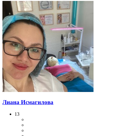
Лиана Исмагилова
13