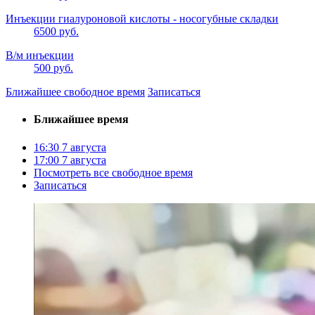
Инъекции гиалуроновой кислоты - носогубные складки
6500 руб.
В/м инъекции
500 руб.
Ближайшее свободное время
Записаться
Ближайшее время
16:30
7 августа
17:00
7 августа
Посмотреть все свободное время
Записаться