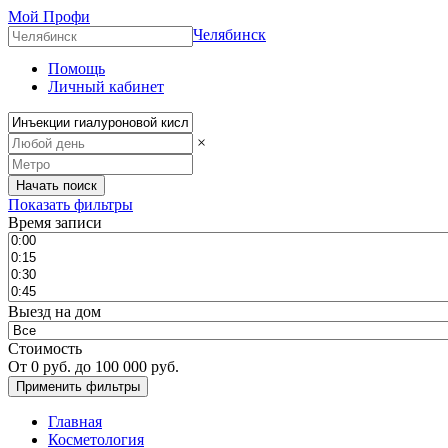
Мой Профи
Челябинск
Помощь
Личный кабинет
×
Показать фильтры
Время записи
Выезд на дом
Стоимость
От
0
руб. до
100 000
руб.
Главная
Косметология