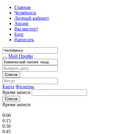
Главная
Челябинск
Личный кабинет
Акции
Вы мастер?
Блог
Написать
Мой Профи
Список
Карта
Фильтры
Время записи
Список
Время записи
0:00
0:15
0:30
0:45