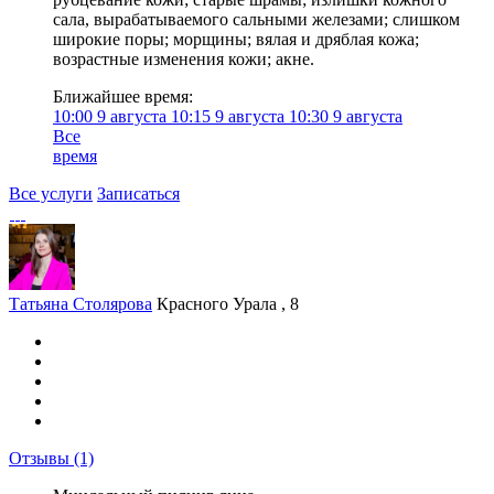
сала, вырабатываемого сальными железами; слишком
широкие поры; морщины; вялая и дряблая кожа;
возрастные изменения кожи; акне.
Ближайшее время:
10:00
9 августа
10:15
9 августа
10:30
9 августа
Все
время
Все услуги
Записаться
Татьяна Столярова
Красного Урала , 8
Отзывы
(1)