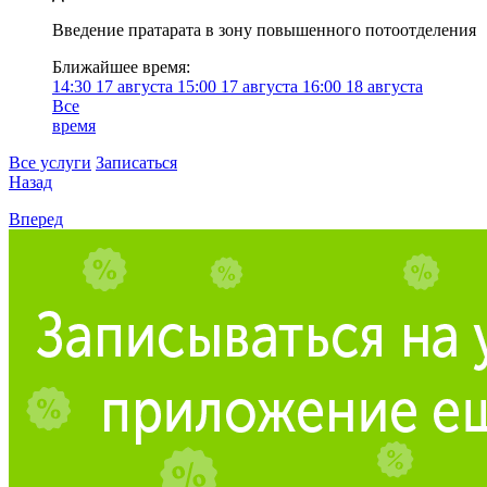
Введение пратарата в зону повышенного потоотделения
Ближайшее время:
14:30
17 августа
15:00
17 августа
16:00
18 августа
Все
время
Все услуги
Записаться
Назад
Вперед