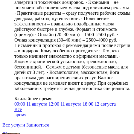
аллергии и токсичных дозировок. · Экономия – не
покупаете «бесполезные» масла под влиянием рекламы.
· Практичные рецепты – сразу получаете рабочие схемы
для дома, работы, путешествий. · Повышение
эффективности – правильно подобранные масла
действуют быстрее и глубже. Формат и стоимость
(пример): · Онлайн (20–30 мин) – 1500–2500 руб. ·
Очная консультация (30–40 мин) – 2500–4000 руб. ·
Письменный протокол с рекомендациями после встречи
– в подарок. Кому особенно пригодится: · Тем, кто
только начинает знакомство с эфирными маслами. ·
Людям с хронической усталостью, тревожностью,
бессонницей. · Семьям с детьми (безопасные масла для
детей от 3 лет). · Косметологам, массажистам, йога-
практикам для расширения своих услуг. Важно:
консультация не заменяет визит к врачу. При серьёзных
заболеваниях требуется очная диагностика специалиста.
Ближайшее время:
09:00
11 августа
12:00
11 августа
18:00
12 августа
Все
время
Все услуги
Записаться