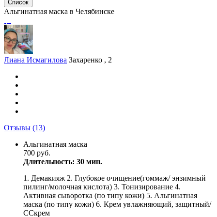
Список
Альгинатная маска в Челябинске
Лиана Исмагилова
Захаренко , 2
Отзывы
(13)
Альгинатная маска
700 руб.
Длительность: 30 мин.
1. Демакияж 2. Глубокое очищение(гоммаж/ энзимный
пилинг/молочная кислота) 3. Тонизирование 4.
Активная сыворотка (по типу кожи) 5. Альгинатная
маска (по типу кожи) 6. Крем увлажняющий, защитный/
ССкрем