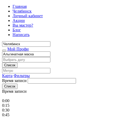
Главная
Челябинск
Личный кабинет
Акции
Вы мастер?
Блог
Написать
Мой Профи
Список
Карта
Фильтры
Время записи
Список
Время записи
0:00
0:15
0:30
0:45