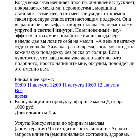
Когда кожа сама начинает просить обновления: тускнеет,
покрывается мелкими неровностями, морщинки
становятся заметнее, а пигмент не уходит от кремов -
такая процедура становится настоящим подарком. Она
выравнивает рельеф, активирует коллаген, делает кожу
упругой и светлой изнутри. Не мгновенный «вау-
эффект», а то самое спокойное сияние, когда через
неделю-две вы ловите себя на мысли: «А ведь я выгляжу
отдохнувшей». Зима как раз то время, когда можно дать
коже такую поддержку без риска от солнца. Если
чувствуете, что ваша кожа уже давно ждёт чего-то
подобного, просто напишите мне, обсудим, подойдёт ли
это именно вам.
Ближайшее время:
09:00
11 августа
12:00
11 августа
18:00
12 августа
Все
время
Консультации по продукту эфирные масла Дотерра
1000 руб.
Длительность: 1 ч.
Услуга: Консультация по эфирным маслам
(ароматерапия) Что входит в консультацию: · Анализ
запроса клиента (эмоциональное состояние, здоровье,