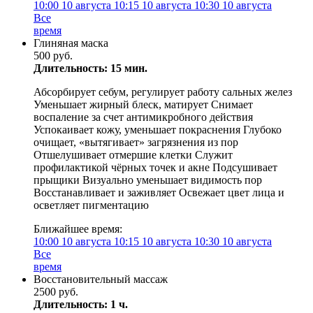
10:00
10 августа
10:15
10 августа
10:30
10 августа
Все
время
Глиняная маска
500 руб.
Длительность: 15 мин.
Абсорбирует себум, регулирует работу сальных желез
Уменьшает жирный блеск, матирует Снимает
воспаление за счет антимикробного действия
Успокаивает кожу, уменьшает покраснения Глубоко
очищает, «вытягивает» загрязнения из пор
Отшелушивает отмершие клетки Служит
профилактикой чёрных точек и акне Подсушивает
прыщики Визуально уменьшает видимость пор
Восстанавливает и заживляет Освежает цвет лица и
осветляет пигментацию
Ближайшее время:
10:00
10 августа
10:15
10 августа
10:30
10 августа
Все
время
Восстановительный массаж
2500 руб.
Длительность: 1 ч.