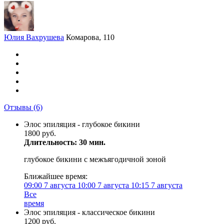
Юлия Вахрушева
Комарова, 110
Отзывы
(6)
Элос эпиляция - глубокое бикини
1800 руб.
Длительность: 30 мин.
глубокое бикини с межъягодичной зоной
Ближайшее время:
09:00
7 августа
10:00
7 августа
10:15
7 августа
Все
время
Элос эпиляция - классическое бикини
1200 руб.