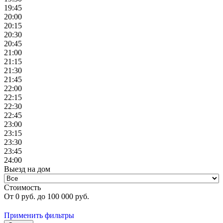
19:45
20:00
20:15
20:30
20:45
21:00
21:15
21:30
21:45
22:00
22:15
22:30
22:45
23:00
23:15
23:30
23:45
24:00
Выезд на дом
Стоимость
От
0
руб. до
100 000
руб.
Применить фильтры