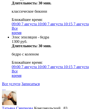
Длительность: 30 мин.
классическое бикини
Ближайшее время:
09:00
7 августа
10:00
7 августа
10:15
7 августа
Все
время
Элос эпиляция - бедра
1300 руб.
Длительность: 30 мин.
бедро с коленом
Ближайшее время:
09:00
7 августа
10:00
7 августа
10:15
7 августа
Все
время
Все услуги
Записаться
Татьяна Смирнова
Комсомольский , 83