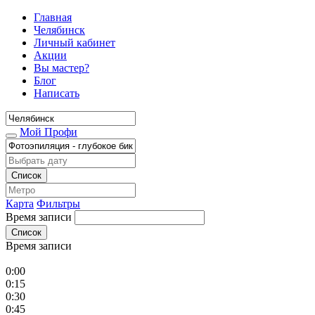
Главная
Челябинск
Личный кабинет
Акции
Вы мастер?
Блог
Написать
Мой Профи
Список
Карта
Фильтры
Время записи
Список
Время записи
0:00
0:15
0:30
0:45