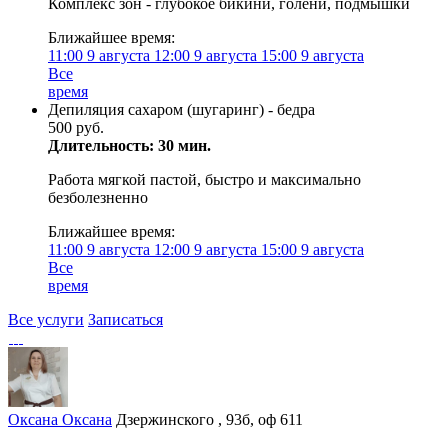
Комплекс зон - глубокое бикини, голени, подмышки
Ближайшее время:
11:00
9 августа
12:00
9 августа
15:00
9 августа
Все
время
Депиляция сахаром (шугаринг) - бедра
500 руб.
Длительность: 30 мин.
Работа мягкой пастой, быстро и максимально
безболезненно
Ближайшее время:
11:00
9 августа
12:00
9 августа
15:00
9 августа
Все
время
Все услуги
Записаться
Оксана Оксана
Дзержинского , 93б, оф 611