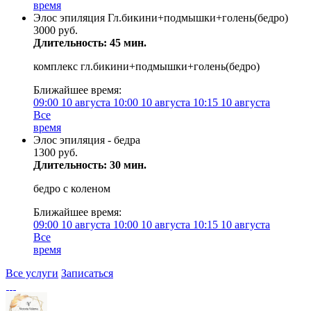
время
Элос эпиляция Гл.бикини+подмышки+голень(бедро)
3000 руб.
Длительность: 45 мин.
комплекс гл.бикини+подмышки+голень(бедро)
Ближайшее время:
09:00
10 августа
10:00
10 августа
10:15
10 августа
Все
время
Элос эпиляция - бедра
1300 руб.
Длительность: 30 мин.
бедро с коленом
Ближайшее время:
09:00
10 августа
10:00
10 августа
10:15
10 августа
Все
время
Все услуги
Записаться