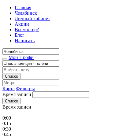
Главная
Челябинск
Личный кабинет
Акции
Вы мастер?
Блог
Написать
Мой Профи
Список
Карта
Фильтры
Время записи
Список
Время записи
0:00
0:15
0:30
0:45