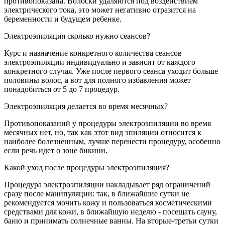
противопоказана. Волоски удаляются под воздействием
электрического тока, это может негативно отразится на
беременности и будущем ребенке.
Электроэпиляция сколько нужно сеансов?
Курс и назначение конкретного количества сеансов
электроэпиляции индивидуально и зависит от каждого
конкретного случая. Уже после первого сеанса уходит больше
половины волос, а вот для полного избавления может
понадобиться от 5 до 7 процедур.
Электроэпиляция делается во время месячных?
Противопоказаний у процедуры электроэпиляции во время
месячных нет, но, так как этот вид эпиляции относится к
наиболее болезненным, лучше перенести процедуру, особенно
если речь идет о зоне бикини.
Какой уход после процедуры электроэпиляция?
Процедура электроэпиляции накладывает ряд ограничений
сразу после манипуляции: так, в ближайшие сутки не
рекомендуется мочить кожу и пользоваться косметическими
средствами для кожи, в ближайшую неделю - посещать сауну,
баню и принимать солнечные ванны. На вторые-третьи сутки