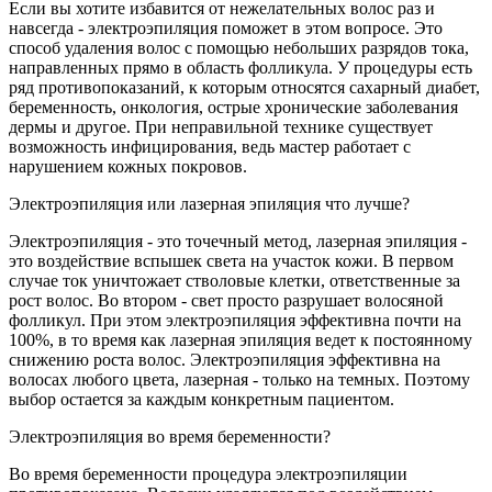
Если вы хотите избавится от нежелательных волос раз и
навсегда - электроэпиляция поможет в этом вопросе. Это
способ удаления волос с помощью небольших разрядов тока,
направленных прямо в область фолликула. У процедуры есть
ряд противопоказаний, к которым относятся сахарный диабет,
беременность, онкология, острые хронические заболевания
дермы и другое. При неправильной технике существует
возможность инфицирования, ведь мастер работает с
нарушением кожных покровов.
Электроэпиляция или лазерная эпиляция что лучше?
Электроэпиляция - это точечный метод, лазерная эпиляция -
это воздействие вспышек света на участок кожи. В первом
случае ток уничтожает стволовые клетки, ответственные за
рост волос. Во втором - свет просто разрушает волосяной
фолликул. При этом электроэпиляция эффективна почти на
100%, в то время как лазерная эпиляция ведет к постоянному
снижению роста волос. Электроэпиляция эффективна на
волосах любого цвета, лазерная - только на темных. Поэтому
выбор остается за каждым конкретным пациентом.
Электроэпиляция во время беременности?
Во время беременности процедура электроэпиляции