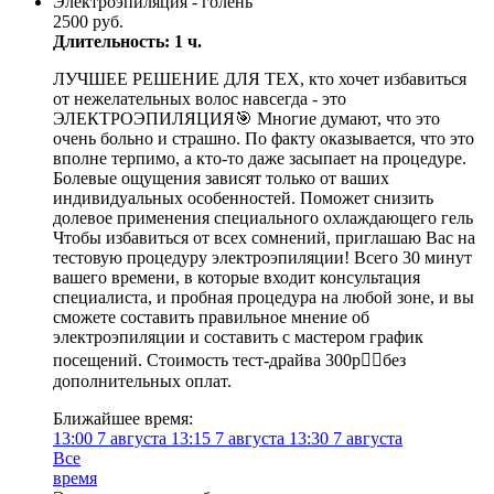
Электроэпиляция - голень
2500 руб.
Длительность: 1 ч.
ЛУЧШЕЕ РЕШЕНИЕ ДЛЯ ТЕХ, кто хочет избавиться
от нежелательных волос навсегда - это
ЭЛЕКТРОЭПИЛЯЦИЯ🎯 Многие думают, что это
очень больно и страшно. По факту оказывается, что это
вполне терпимо, а кто-то даже засыпает на процедуре.
Болевые ощущения зависят только от ваших
индивидуальных особенностей. Поможет снизить
долевое применения специального охлаждающего гель
Чтобы избавиться от всех сомнений, приглашаю Вас на
тестовую процедуру электроэпиляции! Всего 30 минут
вашего времени, в которые входит консультация
специалиста, и пробная процедура на любой зоне, и вы
сможете составить правильное мнение об
электроэпиляции и составить с мастером график
посещений. Стоимость тест-драйва 300р👌🏻без
дополнительных оплат.
Ближайшее время:
13:00
7 августа
13:15
7 августа
13:30
7 августа
Все
время