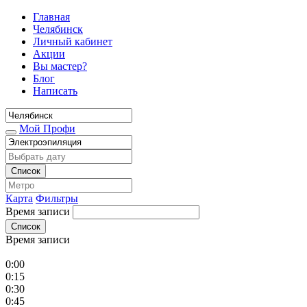
Главная
Челябинск
Личный кабинет
Акции
Вы мастер?
Блог
Написать
Мой Профи
Список
Карта
Фильтры
Время записи
Список
Время записи
0:00
0:15
0:30
0:45