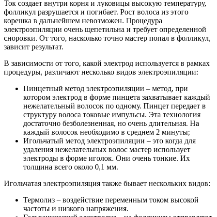
Ток создает внутри корня и луковицы высокую температуру,
фолликул разрушается и погибает. Рост волоса из этого
корешка в дальнейшем невозможен. Процедура
электроэпиляции очень щепетильна и требует определенной
сноровки. От того, насколько точно мастер попал в фолликул,
зависит результат.
В зависимости от того, какой электрод используется в рамках
процедуры, различают несколько видов электроэпиляции:
Пинцетный метод электроэпиляции – метод, при
котором электрод в форме пинцета захватывает каждый
нежелательный волосок по одному. Пинцет передает в
структуру волоса токовые импульсы. Эта технология
достаточно безболезненная, но очень длительная. На
каждый волосок необходимо в среднем 2 минуты;
Игольчатый метод электроэпиляции – это когда для
удаления нежелательных волос мастер использует
электроды в форме иголок. Они очень тонкие. Их
толщина всего около 0,1 мм.
Игольчатая электроэпиляция также бывает нескольких видов:
Термолиз – воздействие переменным током высокой
частоты и низкого напряжения.