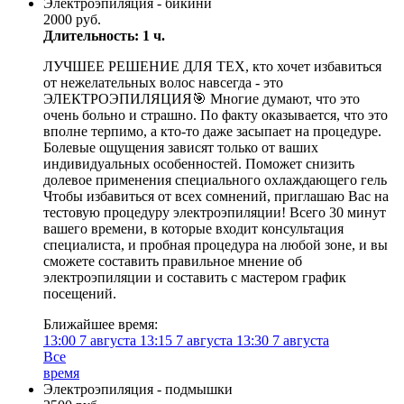
Электроэпиляция - бикини
2000 руб.
Длительность: 1 ч.
ЛУЧШЕЕ РЕШЕНИЕ ДЛЯ ТЕХ, кто хочет избавиться
от нежелательных волос навсегда - это
ЭЛЕКТРОЭПИЛЯЦИЯ🎯 Многие думают, что это
очень больно и страшно. По факту оказывается, что это
вполне терпимо, а кто-то даже засыпает на процедуре.
Болевые ощущения зависят только от ваших
индивидуальных особенностей. Поможет снизить
долевое применения специального охлаждающего гель
Чтобы избавиться от всех сомнений, приглашаю Вас на
тестовую процедуру электроэпиляции! Всего 30 минут
вашего времени, в которые входит консультация
специалиста, и пробная процедура на любой зоне, и вы
сможете составить правильное мнение об
электроэпиляции и составить с мастером график
посещений.
Ближайшее время:
13:00
7 августа
13:15
7 августа
13:30
7 августа
Все
время
Электроэпиляция - подмышки