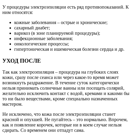
У процедуры электроэпиляции есть ряд противопоказаний. К
ним относятся:
кожные заболевания – острые и хронические;
сахарный диабет;
варикоз (в зоне планируемой процедуры);
инфекционные заболевания;
онкологические процессы;
гипертоническая и ишемическая болезни сердца и др.
УХОД ПОСЛЕ
Так как электроэпиляция – процедура на глубоких слоях
кожи, сразу после сеанса или через какое-то время может
возникнуть раздражение. В течение суток категорически
нельзя принимать солнечные ванны или посещать солярий,
желательно исключить контакт с водой, кремами и какими бы
то ни было веществами, кроме специально назначенных
мастером.
Не исключено, что кожа после электроэпиляции станет
красной и опухшей. Не пугайтесь – это нормально. Впрочем,
как и появление корочек, которые ни в коем случае нельзя
сдирать. Со временем они отпадут сама.