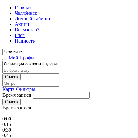
Главная
Челябинск
Личный кабинет
Акции
Вы мастер?
Блог
Написать
Мой Профи
Список
Карта
Фильтры
Время записи
Список
Время записи
0:00
0:15
0:30
0:45