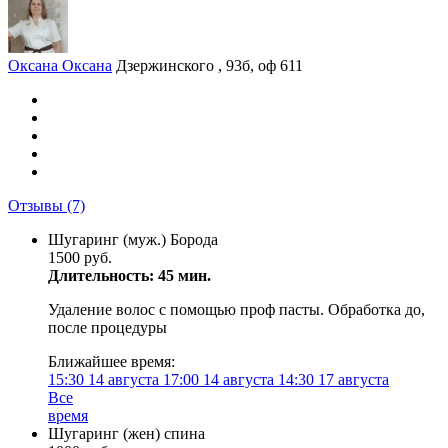
Оксана Оксана
Дзержинского , 93б, оф 611
Отзывы
(7)
Шугаринг (муж.) Борода
1500 руб.
Длительность: 45 мин.
Удаление волос с помощью проф пасты. Обработка до,
после процедуры
Ближайшее время:
15:30
14 августа
17:00
14 августа
14:30
17 августа
Все
время
Шугаринг (жен) спина