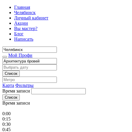
Главная
Челябинск
Личный кабинет
Акции
Вы мастер?
Блог
Написать
Мой Профи
Список
Карта
Фильтры
Время записи
Список
Время записи
0:00
0:15
0:30
0:45