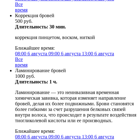
Все
время
Коррекция бровей
500 руб.
Длительность: 30 мин.
коррекция пинцетом, воском, ниткой
Ближайшее время:
08:00
6 августа
09:00
6 августа
13:00
6 августа
Все
время
Ламинирование бровей
1000 руб.
Длительность: 1 ч.
Ламинирование — это неинвазивная временная
химическая завивка, которая изменяет направление
бровей, делая их более подвижными. Брови становятся
более гибкими за счет разрушения белковых связей
внутри волоса, что происходит в результате воздействия
тиогликолевой кислоты или ее производных.
Ближайшее время:
08:00
6 августа
09:00
6 августа
13:00
6 августа