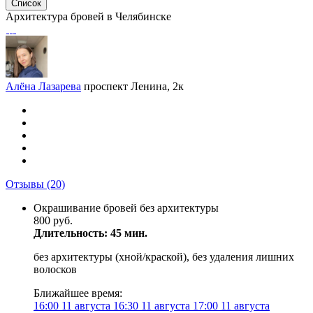
Список
Архитектура бровей в Челябинске
Алёна Лазарева
проспект Ленина, 2к
Отзывы
(20)
Окрашивание бровей без архитектуры
800 руб.
Длительность: 45 мин.
без архитектуры (хной/краской), без удаления лишних
волосков
Ближайшее время:
16:00
11 августа
16:30
11 августа
17:00
11 августа