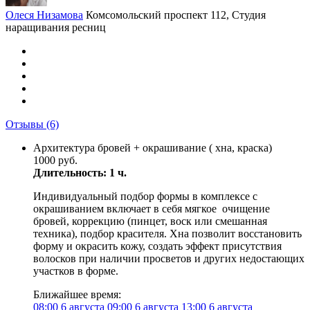
Олеся Низамова
Комсомольский проспект 112, Студия
наращивания ресниц
Отзывы
(6)
Архитектура бровей + окрашивание ( хна, краска)
1000 руб.
Длительность: 1 ч.
Индивидуальный подбор формы в комплексе с
окрашиванием включает в себя мягкое очищение
бровей, коррекцию (пинцет, воск или смешанная
техника), подбор красителя. Хна позволит восстановить
форму и окрасить кожу, создать эффект присутствия
волосков при наличии просветов и других недостающих
участков в форме.
Ближайшее время:
08:00
6 августа
09:00
6 августа
13:00
6 августа