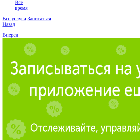
Все
время
Все услуги
Записаться
Назад
Вперед