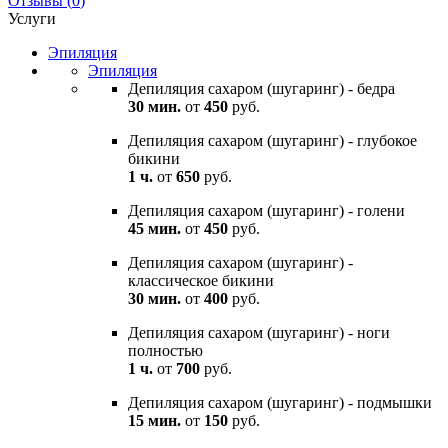
Отзывы
(
0
)
Услуги
Эпиляция
Эпиляция
Депиляция сахаром (шугаринг) - бедра
30 мин.
от
450
руб.
Депиляция сахаром (шугаринг) - глубокое
бикини
1 ч.
от
650
руб.
Депиляция сахаром (шугаринг) - голени
45 мин.
от
450
руб.
Депиляция сахаром (шугаринг) -
классическое бикини
30 мин.
от
400
руб.
Депиляция сахаром (шугаринг) - ноги
полностью
1 ч.
от
700
руб.
Депиляция сахаром (шугаринг) - подмышки
15 мин.
от
150
руб.