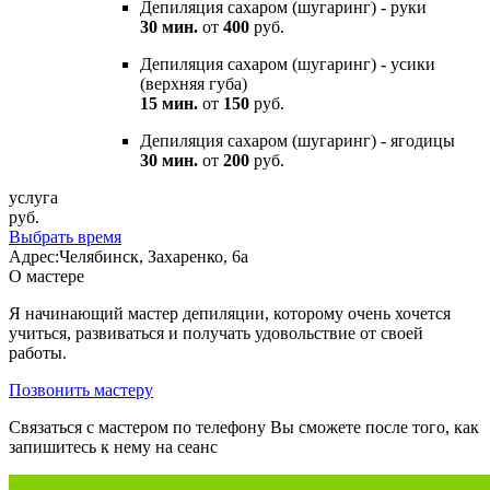
Депиляция сахаром (шугаринг) - руки
30 мин.
от
400
руб.
Депиляция сахаром (шугаринг) - усики
(верхняя губа)
15 мин.
от
150
руб.
Депиляция сахаром (шугаринг) - ягодицы
30 мин.
от
200
руб.
услуга
руб.
Выбрать время
Адрес:
Челябинск, Захаренко, 6а
О мастере
Я начинающий мастер депиляции, которому очень хочется
учиться, развиваться и получать удовольствие от своей
работы.
Позвонить мастеру
Связаться с мастером по телефону Вы сможете после того, как
запишитесь к нему на сеанс