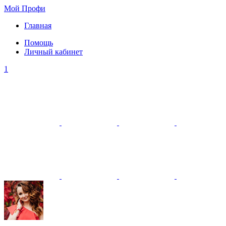
Мой Профи
Главная
Помощь
Личный кабинет
1