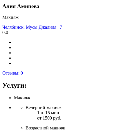
Алия Аминева
Макияж
Челябинск, Мусы Джалиля , 7
0.0
Отзывы:
0
Услуги:
Макияж
Вечерний макияж
1 ч. 15 мин.
от 1500 руб.
Возрастной макияж