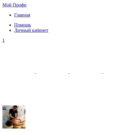
Мой Профи
Главная
Помощь
Личный кабинет
1